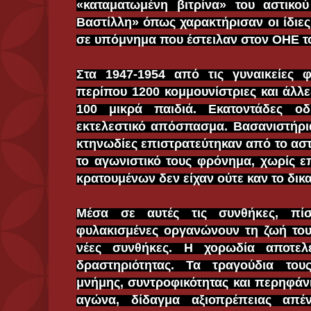
«καταματωμένη βιτρίνα» του αστικο
Βαστίλλη» όπως χαρακτήρισαν οι ίδιες
σε υπόμνημα που έστειλαν στον ΟΗΕ το
Στα 1947-1954 από τις γυναικείες
περίπου 1200 κομμουνίστριες και άλλε
100 μικρά παιδιά. Εκατοντάδες ο
εκτελεστικό απόσπασμα. Βασανιστήρια,
κτηνωδίες επιστρατεύτηκαν από το αστ
το αγωνιστικό τους φρόνημα, χωρίς επ
κρατουμένων δεν είχαν ούτε καν το δικ
Μέσα σε αυτές τις συνθήκες, πί
φυλακισμένες οργανώνουν τη ζωή του
νέες συνθήκες. Η χορωδία αποτελ
δραστηριότητας. Τα τραγούδια του
μνήμης, συντροφικότητας και περηφάνι
αγώνα, δίδαγμα αξιοπρέπειας απέν