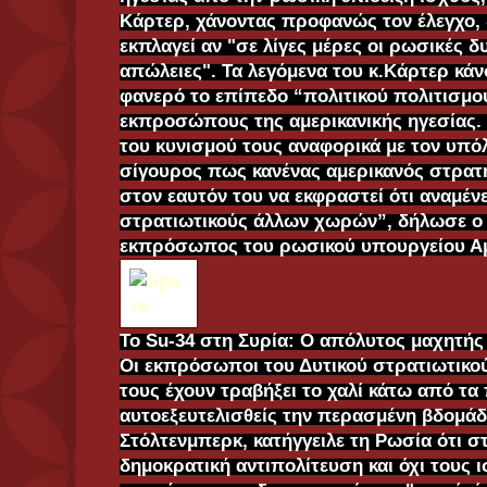
Κάρτερ, χάνοντας προφανώς τον έλεγχο,
εκπλαγεί αν "σε λίγες μέρες οι ρωσικές δ
απώλειες". Τα λεγόμενα του κ.Κάρτερ κά
φανερό το επίπεδο “πολιτικού πολιτισμο
εκπροσώπους της αμερικανικής ηγεσίας. 
του κυνισμού τους αναφορικά με τον υπό
σίγουρος πως κανένας αμερικανός στρατ
στον εαυτόν του να εκφραστεί ότι αναμέν
στρατιωτικούς άλλων χωρών”, δήλωσε ο 
εκπρόσωπος του ρωσικού υπουργείου Α
Το Su-34 στη Συρία: Ο απόλυτος μαχητής
Οι εκπρόσωποι του Δυτικού στρατιωτικο
τους έχουν τραβήξει το χαλί κάτω από τα 
αυτοεξευτελισθείς την περασμένη βδομάδα
Στόλτενμπερκ, κατήγγειλε τη Ρωσία ότι στ
δημοκρατική αντιπολίτευση και όχι τους ι