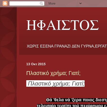
ΗΦΑΙΣΤΟΣ
ΧΩΡΙΣ ΕΣΕΝΑ ΓΡΑΝΑΖΙ ΔΕΝ ΓΥΡΝΑ,ΕΡΓΑ
13 Οκτ 2015
Πλαστικό χρήμα; Γιατί;
Πλαστικό χρήμα; Γιατί;
Θά 'θελα νά 'ξερα ποιος διεσ
τελευταίο τερτίπι τού περίφημου 