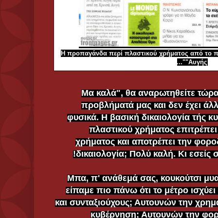
Η προπαγάνδα περί πλαστικού χρήματος από το π
"Αυγής"...
"Μα καλά", θα αναρωτηθείτε τώρα
προβλήματά μας και δεν έχει άλ
φυσικά. Η βασική δικαιολογία τής κ
πλαστικού χρήματος επιτρέπει 
χρήματος και αποτρέπει την φορο
δικαιολογία; Πολύ καλή. Κι εσείς
Μπα, π' ανάθεμά σας, κουκούτσι μυα
είπαμε πιο πάνω ότι το μέτρο ισχύε
και συνταξιούχους; Αυτουνών την χρημα
κυβέρνηση; Αυτουνών την φορο