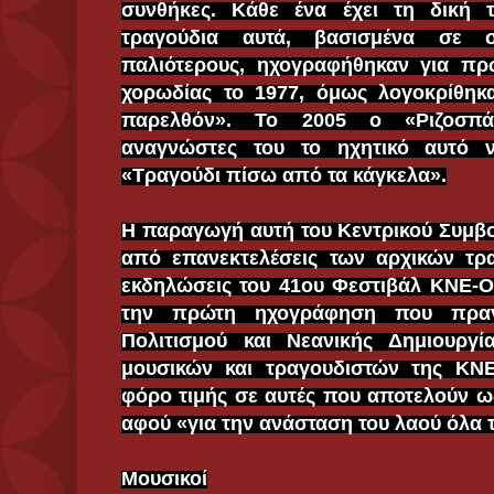
συνθήκες. Κάθε ένα έχει τη δική τ
τραγούδια αυτά, βασισμένα σε 
παλιότερους, ηχογραφήθηκαν για π
χορωδίας το 1977, όμως λογοκρίθηκ
παρελθόν». Το 2005 ο «Ριζοσπά
αναγνώστες του το ηχητικό αυτό ν
«Τραγούδι πίσω από τα κάγκελα».
Η παραγωγή αυτή του Κεντρικού Συμβο
από επανεκτελέσεις των αρχικών τρα
εκδηλώσεις του 41ου Φεστιβάλ ΚΝΕ-Ο
την πρώτη ηχογράφηση που πραγμ
Πολιτισμού και Νεανικής Δημιουργ
μουσικών και τραγουδιστών της ΚΝΕ
φόρο τιμής σε αυτές που αποτελούν 
αφού «για την ανάσταση του λαού όλα τ
Μουσικοί