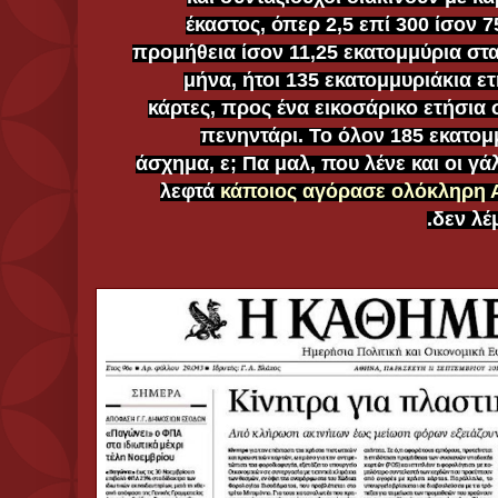
έκαστος, όπερ 2,5 επί 300 ίσον 
προμήθεια ίσον 11,25 εκατομμύρια στ
μήνα, ήτοι 135 εκατομμυριάκια ε
κάρτες, προς ένα εικοσάρικο ετήσια
πενηντάρι. Το όλον 185 εκατο
άσχημα, ε; Πα μαλ, που λένε και οι γά
λεφτά
κάποιος αγόρασε ολόκληρη 
δεν λέμ