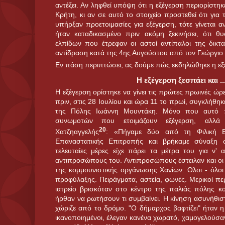
αντέξει. Αν ληφθεί υπόψη ότι η εξέγερση περιορίστη
Κρήτη, κι αν σε αυτό το στοιχείο προστεθεί ότι για
υπήρξαν προετοιμασίες για εξέγερση, τότε γίνεται 
ήταν καταδικασμένο πριν ακόμη ξεκινήσει, ότι 
ελπίδων που έτρεφαν οι αστοί αντίπαλοι της δικτα
αντίδραση κατά της 4ης Αυγούστου από τον Γεώργιο 
Εν πάση περιπτώσει, ας δούμε πώς εκδηλώθηκε η εξ
Η εξέγερση ξεσπάει και ..
Η εξέγερση ορίστηκε να γίνει τις πρώτες πρωινές ώρ
πριν, στις 28 Ιουλίου και ώρα 11 το πρωί, συγκλήθη
της Πόλης Ιωάννη Μουντάκη. Μόνο που αυτό π
συνωμοτών που ετοιμάζουν εξέγερση, αλλά
20
Χατζηαγγελής
: «Πήγαμε δύο από τη Φιλική Ετ
Επαναστατικής Επιτροπής και βρήκαμε σύναξη 
τελευταίες μέρες είχε πάρει τα μέτρα του για ν' 
αντιπροσώπους του. Αντιπροσώπους έστειλαν και οι 
της κομμουνιστικής οργάνωσης Χανίων. Ολοι - όλοι 
προφύλαξης. Πειράγματα, αστεία, φωνές. Μερικοί περ
ιατρείο βρισκόταν στο κέντρο της παλιάς πόλης κο
ήρθαν να ρωτήσουν τι συμβαίνει. Η κίνηση ασυνήθιστ
χώριζε από το δρόμο. "Ο δήμαρχος βαφτίζει" ήταν η
ικανοποιημένοι, έλεγαν κανένα χωρατό, χαμογελούσα