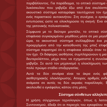
περιβάλλοντος. Για παράδειγμα, το οπτικό σύστημα 
λυκόσκυλου που γαβγίζει έξω από ένα σκυλόσπι
ακουστικό σύστημα καταγράφει ταυτόχρονα τον ήχ
ενός περαστικού αυτοκινήτου. Στη συνέχεια, ο εγκέφ
εντυπώσεις ώστε να ολοκληρώσει τη σκηνή: Ενα σκ
της γειτονικής πολυκατοικίας.
Σύμφωνα με το δεύτερο μοντέλο, το οπτικό σύσ
επιφάνεια συγκεκριμένου μεγέθους μέσα σε μια μεγαλύ
ώρα, το ακουστικό σύστημα συλλαμβάνει ένα ρ
προερχόμενο από την κατεύθυνση της μπεζ επιφάν
σύστημα παρατηρεί ότι η επιφάνεια αλλάζει όταν τ
τον ήχο. Οι διάφορες αισθήσεις συμπληρώνουν η μια
δευτερολέπτου, μέχρι που να σχηματιστεί η συνολι
γαβγίζει. Σε αυτό τον μηχανισμό η ολοκλήρωση των
πολύ πρώιμο στάδιο επεξεργασίας.
Αυτά τα δύο σενάρια είναι τα άκρα ενός φά
αισθητηριακής ολοκλήρωσης. Απειρος αριθμός ενδ
ανάμεσα σε αυτές τις δύο ακραίες παραλλαγές. Ε
ακολουθεί ο εγκέφαλος κάπου στη μέση;
Σύστημα σύνθετων αλληλε
Η χρήση σύγχρονων τεχνολογιών, όπως η λειτου
Συντονισμού, έδειξε ότι οι περιοχές του εγκεφάλου