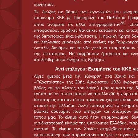
αμνηστίας.
Τις διώξεις σε βάρος των αγωνιστών του κινήματ
παράνομο ΚΚΕ με Προκήρυξη του Πολιτικού Γραφε
26
όπου ανάμεσα σε άλλα υπογραμμιζόταν
: «Εκ
αποφασίζουν ομαδικές θανατικές καταδίκες και κατάσ
της δικτατορίας είναι αφάνταστη. Η ηρωική Κρήτη δοκ
και λεηλασίες χειρότερες από εκείνες της Τουρκοκρατ
ένοπλες δυνάμεις και τη νέα γενιά να σταματήσουν τ
της δικτατορίας. Να εκφράσουν έμπρακτα και εν
απελευθερωτικό κίνημα της Κρήτης».
Αντί επιλόγου: Εκτιμήσεις του ΚΚΕ γι
Λίγες ημέρες μετά την εξέγερση στα Χανιά και
«Ριζοσπάστης» της 20ής Αυγούστου 1938 έγραφε: 
βάθος και το πλάτος του λαϊκού μίσους κατά της δι
τρόπο με τον οποίο μπορεί να απαλλαχθή η χώρα απ' 
δικτατορίας και σαν τέτοιο πρέπει να χαιρετιστεί και 
στρατό της Ελλάδας. Αλλά ταυτόχρονα το κίνημα αυ
βασικές αδυναμίες που υπήρχαν και υπάρχουν μέσ
τόπου μας. Το κίνημα αυτό ήταν απομονωμένο, δεν 
αντιδικτατορικό κίνημα της υπόλοιπης Ελλάδας, παρ
παντού. Το κίνημα των Χανίων στηρίχθηκε πάνω 
εμπιστοσύνης των παραγόντων και έγινε εν αγνοία το