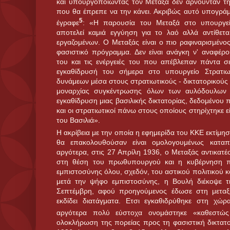
και υπουργοποιώντας τον Μεταξά δεν αρνούνταν τη 
που θα έπρεπε να την κάνει. Ακριβώς αυτό υπογράμ
5
έγραφε
: «Η παρουσία του Μεταξά στο υπουργεί
αποτελεί καμιά εγγύηση για το λαό αλλά αντίθετ
εργαζομένων. Ο Μεταξάς είναι ο πιο ραφιναρισμένος
φασιστικό πρόγραμμα. Δεν είναι ανάγκη ν' αναφέρο
του και τις ενέργειές του που απέβλεπαν πάντα σ
εγκαθίδρυσή του σήμερα στο υπουργείο Στρατιωτ
δυνάμεων μέσα στους στρατιωτικούς - δικτατορικούς
μοναρχίας συγκέντρωσης όλων των αυλόδουλων 
εγκαθίδρυση μιας βασιλικής δικτατορίας, δεδομένου 
και οι στρατιωτικοί πάνω στους οποίους στηρίχτηκε 
του Βασιλιά».
Η ακρίβεια με την οποία η εφημερίδα του ΚΚΕ εκτίμη
θα επακολουθούσαν είναι ομολογουμένως καταπλ
αργότερα, στις 27 Απρίλη 1936, ο Μεταξάς αντικατ
στη θέση του πρωθυπουργού και η κυβέρνηση π
εμπιστοσύνης όλου, σχεδόν, του αστικού πολιτικού κό
μετά την ψήφο εμπιστοσύνης, η Βουλή διέκοψε τι
Σεπτέμβρη, αφού προηγούμενος έδωσε στη μεταξ
εκδίδει διατάγματα. Ετσι εγκαθιδρύθηκε στη χώ
αργότερα πολύ εύστοχα ονομάστηκε «καθεστώ
ολοκλήρωση της πορείας προς τη φασιστική δικτατο