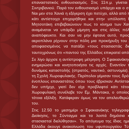
επαναστατικός ενθουσιασμός. Στις 11π.μ. γίνετα
Σιντριβανιού. Παρά τον ενθουσιασμό υπάρχει και ο σκε
Ναι μεν στα Χανιά η εξέγερση έχει πετύχει, αλλά απ
κάτι αντίστοιχο επιχειρήθηκε και στην υπόλοιπη
Μητσοτάκη επιβεβαιώνουν πως το κίνημα των Χανί
αναμένεται να υπάρξει μίμηση και στις άλλες πό
αναπόφευκτο. Και σαν να μην έφτανε αυτό, προς
αεροπλάνα ρίχνουν στην πόλη μια προκήρυξη του 
αποφασισμένος να πατάξει «τους στασιαστάς δ
ταυτοχρόνως ότι «παντού της Ελλάδος επικρατεί απόλ
Σε λίγο άρχισε η αντίστροφη μέτρηση. Ο Σφακιανάκης
ενημερώσει και κινητοποιήσει τις αρχές. Εναντίον
δυνάμεις καταστολής (στρατός, ναυτικό, αστυνομία)
τη Σχολή Χωροφυλακής. Περίπολοι γέμισαν τους δρόμ
ένοπλους επαναστάτες όπου τους έβρισκαν. Αντίστα
δεν υπήρχε, γιατί δεν είχε προβλεφτεί κάτι τέτ
Χωροφυλακή συνέλαβε τον Εμ. Μάντακα, ο οποίος 
τέτοια εξέλιξη. Κατάφεραν όμως να τον απελευθερώ
του.
Στις 12.50 το μεσημέρι ο Σφακιανάκης τηλεγρα
Διοίκησις, το Σύνταγμα και τα λοιπά δημόσια 
στασιασταί διελύθησαν». Το απόγευμα της ίδιας 
Ελλάδα άκουγε ανακοίνωση του υφυπουργείου Τύ