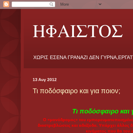
ΗΦΑΙΣΤΟΣ
ΧΩΡΙΣ ΕΣΕΝΑ ΓΡΑΝΑΖΙ ΔΕΝ ΓΥΡΝΑ,ΕΡΓΑ
13 Αυγ 2012
Τι ποδόσφαιρο και για ποιον;
Τι ποδόσφαιρο και 
Ο «μονόδρομος» του εμπορευματοποιημέν
διαστρεβλώσεις και αδιέξοδα. Υπάρχει άλλος δ
κινήματος που θα τον 