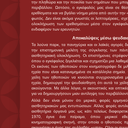
την πληθώρα και την ποικιλία των σημάτων που μπορ
περιβάλλον. Ωστόσο, ο εγκέφαλός μας είναι σε θέσ
ερεθίσματα και να βγάλει νόημα μέσα από αυτήν την
φωτός. Δεν είναι ακόμα γνωστές οι λεπτομέρειες, σχε
ολοκλήρωση των ερεθισμάτων μέσα στον εγκέφαλο 
ενδιαφέρον των ερευνητών.
Αποκαλύψεις μέσω ψευδα
Τα λούνα παρκ, τα πανηγύρια και οι λαϊκές αγορές 
την επιστημονική μελέτη της σύγκλισης των πέντ
αισθητηριακή ολοκλήρωση. Οι επιστήμονες στρέφοντ
όπου ο εγκέφαλος ξεγελιέται και σχηματίζει μια λαθεμέ
Οι εικόνες των ηθοποιών στον κινηματογράφο δε μι
ηχεία που είναι κατανεμημένα σε κατάλληλα σημεία.
χείλη των ηθοποιών να κινούνται συγχρονισμένα με
ηχεία, δημιουργεί την ψευδαίσθηση ότι αυτά τα χεί
ακούγονται. Με άλλα λόγια, οι ακουστικές και οπτικ
για να δημιουργήσουν μιαν αντίληψη του περιβάλλοντ
Αλλά δεν είναι μόνον ότι μερικές φορές ερμην
αισθητηριακών μας εντυπώσεων. Αλλες φορές αντι
αισθητήρια όργανά μας ως κάτι τελείως διαφορετικ
1970, έγινε ένα πείραμα, όπου μερικοί εθε
κινηματογραφική σκηνή, στην οποία ο ηθοποιός π
ακουγόταν ο ήχος της συλλαβής «μπα». Ολοι οι συμ