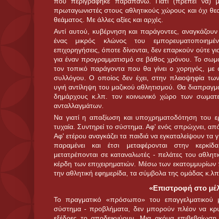
που περιγράφηκε παραπάνω. Γιατί (πρέπει να) μα
πρωταγωνιστές στους αθλητικούς χώρους και όχι θε
θεάματος. Με άλλες αξίες και αρχές.
Αντί αυτού, κυβέρνηση και παράγοντες, αναγκάζουν 
ένας μικρός κλώνος του εμπορευματοποιημέν
επιχορηγήσεις, όποτε δίνονται, δεν επαρκούν ούτε γ
για έναν προγραμματισμό σε βάθος χρόνου. Το σωματ
τον τοπικό παράγοντα που θα γίνει ο χορηγός, με α
συλλόγου. Ο οποίος δεν έχει, στην πλειοψηφία τω
υγιή αντίληψη του μαζικού αθλητισμού. Θα διαπραγμ
δημάρχους κ.λπ. τον κοινωνικό χώρο των σωμα
ανταλλαγμάτων.
Να γιατί η απαξίωση και υποχρηματοδότηση του ερ
τυχαία. Συντηρεί το σύστημα. Αφ' ενός σπρώχνει, απ
Αφ' ετέρου αναγκάζει τα παιδιά να εγκαταλείψουν τα
παραμένει και έτσι μεταφέρονται στην κερκίδ
μετατρέπονται σε καταναλωτές - πελάτες του αθλητι
κέρδη των επιχειρηματιών. Μέσω των εκατομμυρίων 
την αθλητική εφημερίδα, τα σύμβολα της ομάδας κ.λπ
«Επιστροφή στο μέ
Το πραγματικό «πρόσωπο» του επαγγελματικού 
σύστημα - προβλήματα, δεν μπορούν πλέον να κρυ
εξέδρες το αποδεικνύουν. Μια ακόμα επιβεβαίωσ