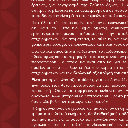
έρευνας, για λογαριασμό της Σούπερ Λίγκας. Η 
συντριπτική. Ενδεικτικά να αναφέρουμε ότι σε ποσοσ
το ποδόσφαιρο είναι μέσο οικονομικών και πολιτικών
Παρ' όλα αυτά - επηρεασμένη από τον επικοινωνιακ
δεν κάνει το... επόμενο βήμα. Δηλαδή, συνειδη
εμπορευματοποιημένου ποδοσφαίρου, την απ
επιχειρηματιών. Να σταματήσει, το άθλημα, να είνα
γενικότερες αλλαγές σε κοινωνικούς και πολιτικούς σ
Ουσιαστικά όμως ζητάει να ξαναγίνει το ποδόσφαιρο
ηθικές αρχές και συμπεριφορές οι οποίες συνάδουν μ
ποδοσφαίρου. Το οποίο θα είναι από και για τ
αμείβονται, στο υψηλών επιδόσεων κομμάτι του. 
επιχειρηματιών και την ιδεολογική αξιοποίησή του από
Είναι μια αρχή. Φαντάζει απίθανο, γιατί οι δυσκολί
είναι όμως έτσι. Αυτό προσπαθούν να μας πείσουν,
προοπτική. Οσων τα συμφέροντα κινδυνεύουν. Α
δυσκολίες. Αλλά μπορούν να ξεπεραστούν. Πρώτο βή
όσων «δε βολεύονται με λιγότερο ουρανό».
Η δημιουργία ενός σύγχρονου κινήματος στον αθλητι
τμήματα του λαϊκού κινήματος, θα διεκδικεί (και) ποδ
των μαθητών, για το σύνολο των εργαζομένων και τ
αγκαλιάσει και το ταξικό συνδικαλιστικό κίν