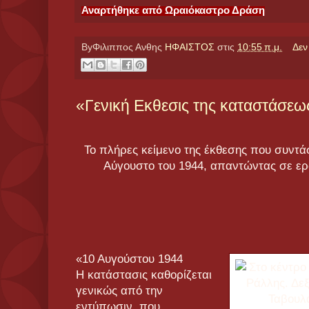
Αναρτήθηκε από
Ωραιόκαστρο Δράση
ByΦιλιππος Ανθης
ΗΦΑΙΣΤΟΣ
στις
10:55 π.μ.
Δεν
«Γενική Εκθεσις της καταστάσεως
Το πλήρες κείμενο της έκθεσης που συντά
Αύγουστο του 1944, απαντώντας σε ερ
«10 Αυγούστου 1944
Η κατάστασις καθορίζεται
γενικώς από την
εντύπωσιν, που