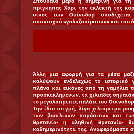
Σπουδαία μέρα η σημερινή για τη 
πρίγκηπας Χάρι την εκλεκτή της καρ
οίκος των Ουίνσδορ υποδέχεται
απανταχού «γαλαζοαίματων» και του δι
Άλλη μια αφορμή για τα μέσα μαζ
καλύψουν ενδελεχώς το ιστορικό γ
πλάνα και εικόνες από τη γαμήλια τ
προσκεκλημένων, τα χιλιάδες σημαιά
το μεγαλοπρεπές παλάτι του Ουίνσδο
Την ίδια στιγμή, λίγα χιλιόμετρα μακ
των βασιλικών παράσιτων και τω
Βρετανία- η αληθινή Βρετανία- θ
καθημερινότητα της. Αναφερόμαστε σ