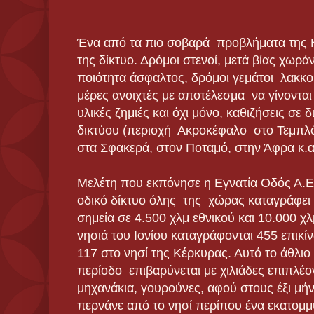
Ένα από τα πιο σοβαρά προβλήματα της Κέ
της δίκτυο. Δρόμοι στενοί, μετά βίας χωρά
ποιότητα άσφαλτος, δρόμοι γεμάτοι λακκ
μέρες ανοιχτές με αποτέλεσμα να γίνονται
υλικές ζημιές και όχι μόνο, καθιζήσεις σε 
δικτύου (περιοχή Ακροκέφαλο στο Τεμπλό
στα Σφακερά, στον Ποταμό, στην Άφρα κ.α
Μελέτη που εκπόνησε η Εγνατία Οδός Α.Ε.
οδικό δίκτυο όλης της χώρας καταγράφει 
σημεία σε 4.500 χλμ εθνικού και 10.000 χ
νησιά του Ιονίου καταγράφονται 455 επικί
117 στο νησί της Κέρκυρας. Αυτό το άθλιο 
περίοδο επιβαρύνεται με χιλιάδες επιπλέο
μηχανάκια, γουρούνες, αφού στους έξι μήν
περνάνε από το νησί περίπου ένα εκατομμύ