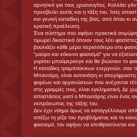
αρνητικά για τους χρυσαυγίτες. Κολλάει γάν
πρεσβεύει αυτός και η τάξη του. Ίσες αποσ
και γενική καταδίκη της βίας, από όπου κι αν
κρατική προέλευση.
Ένα σύστημα που αφήνει πρακτικά ατιμώρη
τιμωρεί δικαστικά όποιον τους λέει φασίστε
βουλιάζει κάθε μέρα περισσότερο στο φασισ
“μαύρο και κόκκινο φασισμό” για να εξισώσο
γυρίσει μπούμερανγκ και θα βιώσουν το φασ
Η καταδίκη τραμπούκικων ενεργειών, σαν τ
Μπουτάρη, είναι αυτονόητη κι απερίφραστη
φορέων και οργανώσεων που ανέχονται τέτ
στις γραμμές τους, είναι εγκληματική. Δε χ
αποστάσεις γιατί ο Μπουτάρης είναι ένας α
εκπρόσωπος της τάξης του.
Δεν έχει νόημα όμως να καταγγέλλουμε απλ
απέξω τη ρίζα του προβλήματος και το κοι
φασισμό, τον αφήνει να αποθρασύνεται και 