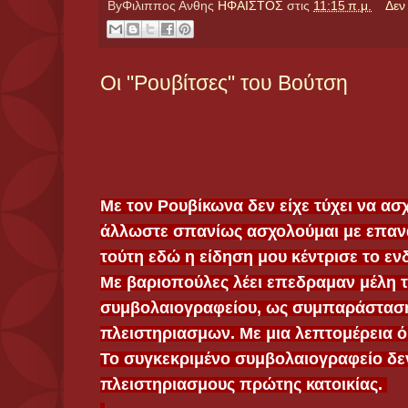
ByΦιλιππος Ανθης
ΗΦΑΙΣΤΟΣ
στις
11:15 π.μ.
Δεν
Οι "Ρουβίτσες" του Βούτση
Με τον Ρουβίκωνα δεν είχε τύχει να α
άλλωστε σπανίως ασχολούμαι με επανα
τούτη εδώ η είδηση μου κέντρισε το ε
Με βαριοπούλες λέει επεδραμαν μέλη 
συμβολαιογραφείου, ως συμπαράσταση
πλειστηριασμων. Με μια λεπτομέρεια ό
Το συγκεκριμένο συμβολαιογραφείο δεν
πλειστηριασμους πρώτης κατοικίας.