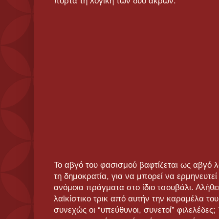
πόρτα τη λογική των δύο άκρων.
Το αβγό του φασισμού βαφτίζεται ως αβγό λ
τη δημοκρατία, για να μπορεί να ερμηνευτεί
ανόμοια πράγματα στο ίδιο τσουβάλι. Αλήθε
λαϊκίστικο τρικ από αυτήν την καραμέλα του
συνεχώς οι “υπεύθυνοι, συνετοί” φιλελέδες