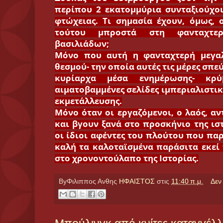
περίπου 2 εκατομμύρια συνταξιούχοι
φτώχειας. Τι σημασία έχουν, όμως,
τούτου μπροστά στη φανταχτε
βασιλιάδων;
Μόνο που αυτή η φανταχτερή μεγαλ
θεσμού- την οποία αυτές τις μέρες σπ
κυρίαρχα μέσα ενημέρωσης- κρύ
αιματοβαμμένες σελίδες ιμπεριαλιστι
εκμετάλλευσης.
Μόνο όταν οι εργαζόμενοι, ο λαός, α
και βγουν ξανά στο προσκήνιο της ισ
οι ίδιοι αφέντες του πλούτου που παρ
καλή τα καλοταϊσμένα παράσιτα εκεί
στο χρονοντούλαπο της Ιστορίας.
ByΦιλιππος Ανθης
ΗΦΑΙΣΤΟΣ
στις
11:40 π.μ.
Δεν