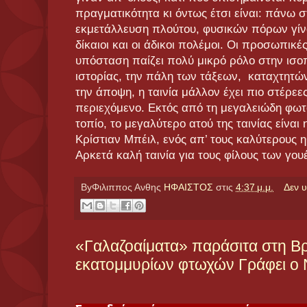
πραγματικότητα κι όντως έτσι είναι: πάνω 
εκμετάλλευση πλούτου, φυσικών πόρων γίνοντ
δίκαιοι και οι άδικοι πολέμοι. Οι προσωπικές
υπόσταση παίζει πολύ μικρό ρόλο στην ισοπ
ιστορίας, την πάλη των τάξεων, καταχτητών
την άποψη, η ταινία μάλλον έχει πιο στέρεες
περιεχόμενο. Εκτός από τη μεγαλειώδη φωτ
τοπίο, το μεγαλύτερο ατού της ταινίας είναι
Κρίστιαν Μπέιλ, ενός απ’ τους καλύτερους η
Αρκετά καλή ταινία για τους φίλους των γου
ByΦιλιππος Ανθης
ΗΦΑΙΣΤΟΣ
στις
4:37 μ.μ.
Δεν 
«Γαλαζοαίματα» παράσιτα στη Βρ
εκατομμυρίων φτωχών Γράφει ο Ν