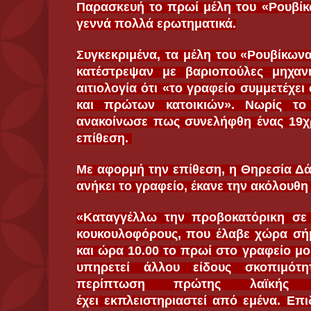
Παρασκευή το πρωί μέλη του «Ρουβίκ
γεννά πολλά ερωτηματικά.
Συγκεκριμένα, τα μέλη του «Ρουβίκων
κατέστρεψαν με βαριοπούλες μηχανή
αιτιολογία ότι «το γραφείο συμμετέχε
και πρώτων κατοικιών». Νωρίς το
ανακοίνωσε πως συνελήφθη ένας 19χ
επίθεση.
Με αφορμή την επίθεση, η Θηρεσία Δ
ανήκει το γραφείο, έκανε την ακόλουθ
«Καταγγέλλω την προβοκατόρικη σε
κουκουλοφόρους, που έλαβε χώρα σή
και ώρα 10.00 το πρωί στο γραφείο μο
υπηρετεί άλλου είδους σκοπιμότ
περίπτωση πρώτης λαϊκής 
έχει εκπλειστηριαστεί από εμένα. Επι