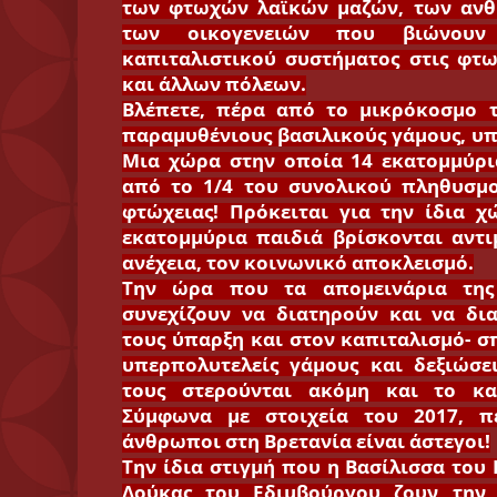
των φτωχών λαϊκών μαζών, των ανθ
των οικογενειών που βιώνουν
καπιταλιστικού συστήματος στις φτω
και άλλων πόλεων.
Βλέπετε, πέρα από το μικρόκοσμο 
παραμυθένιους βασιλικούς γάμους, υ
Μια χώρα στην οποία 14 εκατομμύρι
από το 1/4 του συνολικού πληθυσμο
φτώχειας! Πρόκειται για την ίδια χ
εκατομμύρια παιδιά βρίσκονται αντι
ανέχεια, τον κοινωνικό αποκλεισμό.
Την ώρα που τα απομεινάρια της
συνεχίζουν να διατηρούν και να δι
τους ύπαρξη και στον καπιταλισμό- 
υπερπολυτελείς γάμους και δεξιώσε
τους στερούνται ακόμη και το κα
Σύμφωνα με στοιχεία του 2017, πε
άνθρωποι στη Βρετανία είναι άστεγοι!
Την ίδια στιγμή που η Βασίλισσα του
Δούκας του Εδιμβούργου ζουν την 