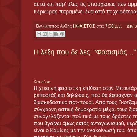
αυτά και παρ’ όλες τις υποσχέσεις των αρμ
Κέρκυρας παραμένει ένα από τα χειρότερα
ByΦιλιππος Ανθης
ΗΦΑΙΣΤΟΣ
στις
7:00 μ.μ.
Δεν 
Η λέξη που δε λες: “Φασισμός…”
Κατιούσα
Η χτεσινή φασιστική επίθεση στον Μπουτάρ
ρεπορτάζ και δηλώσεις, που θα έφτιαχναν 
διασκεδαστικό ποτ-πουρί. Απο τους Γκοτζα
σύγχρονη αστική δημοκρατία μέχρι τους δι
συναγελάζονται πολιτικά με τους δράστες τη
που βγαίνει όμως εκτός ανταγωνισμού, κερδ
είναι ο Καμίνης με την ανακοίνωσή του, όπο