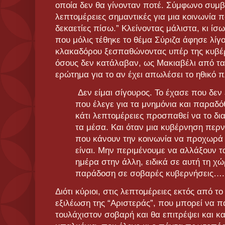
οποία δεν θα γίνονταν ποτέ. Σύμφωνο συμβ
λεπτομέρειες σημαντικές για μια κοινωνία 
δεκαετίες πίσω.” Κλείνοντας μάλιστα, κι ίσ
που μόλις τέθηκε το θέμα Σύριζα άφησε λίγο
κλακαδόρου ξεσπαθώνοντας υπέρ της κυβέρ
όσους δεν κατάλαβαν, ως Μακιαβέλι από τα
ερώτημα για το αν έχει απωλέσει το ηθικό 
Δεν είμαι σίγουρος. Το έχασε που δεν
που έλεγε για τα μνημόνια και παραδό
κάτι λεπτομέρειες προσπαθεί να το δι
τα μέσα. Και όταν μια κυβέρνηση περν
που κάνουν την κοινωνία να προχωρά 
είναι. Μην περιμένουμε να αλλάξουν 
ημέρα στην άλλη, ειδικά σε αυτή τη χώ
παράδοση σε σοβαρές κυβερνήσεις….
Διότι κύριοι, στις λεπτομέρειες εκτός από το
εξιλέωση της “Αριστεράς”, που μπορεί να π
τουλάχιστον σοβαρή και θα επιτρέψει και κ