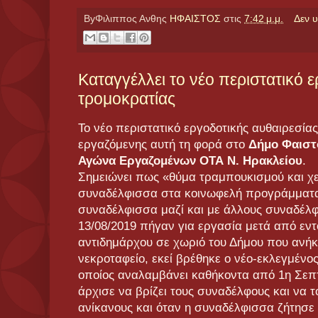
ByΦιλιππος Ανθης
ΗΦΑΙΣΤΟΣ
στις
7:42 μ.μ.
Δεν 
Καταγγέλλει το νέο περιστατικό 
τρομοκρατίας
Το νέο περιστατικό εργοδοτικής αυθαιρεσία
εργαζόμενης αυτή τη φορά στο
Δήμο Φαιστ
Αγώνα Εργαζομένων ΟΤΑ Ν. Ηρακλείου
.
Σημειώνει πως «θύμα τραμπουκισμού και χε
συναδέλφισσα στα κοινωφελή προγράμματα
συναδέλφισσα μαζί και με άλλους συναδέλφ
13/08/2019 πήγαν για εργασία μετά από εντ
αντιδημάρχου σε χωριό του Δήμου που ανήκ
νεκροταφείο, εκεί βρέθηκε ο νέο-εκλεγμένο
οποίος αναλαμβάνει καθήκοντα από 1η Σεπτ
άρχισε να βρίζει τους συναδέλφους και να τ
ανίκανους και όταν η συναδέλφισσα ζήτησε 