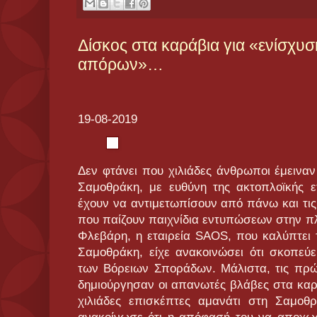
Δίσκος στα καράβια για «ενίσχυ
απόρων»…
19-08-2019
Δεν φτάνει που χιλιάδες άνθρωποι έμειναν
Σαμοθράκη, με ευθύνη της ακτοπλοϊκής ετ
έχουν να αντιμετωπίσουν από πάνω και τι
που παίζουν παιχνίδια εντυπώσεων στην π
Φλεβάρη, η εταιρεία SAOS, που καλύπτει
Σαμοθράκη, είχε ανακοινώσει ότι σκοπεύε
των Βόρειων Σποράδων. Μάλιστα, τις πρ
δημιούργησαν οι απανωτές βλάβες στα καρά
χιλιάδες επισκέπτες αμανάτι στη Σαμοθ