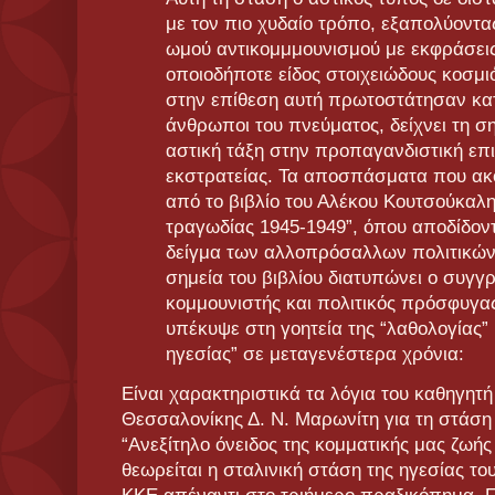
με τον πιο χυδαίο τρόπο, εξαπολύοντα
ωμού αντικομμμουνισμού με εκφράσει
οποιοδήποτε είδος στοιχειώδους κοσμι
στην επίθεση αυτή πρωτοστάτησαν κατ
άνθρωποι του πνεύματος, δείχνει τη σ
αστική τάξη στην προπαγανδιστική επι
εκστρατείας. Τα αποσπάσματα που ακ
από το βιβλίο του Αλέκου Κουτσούκαλη
τραγωδίας 1945-1949”, όπου αποδίδοντα
δείγμα των αλλοπρόσαλλων πολιτικώ
σημεία του βιβλίου διατυπώνει ο συγγ
κομμουνιστής και πολιτικός πρόσφυγα
υπέκυψε στη γοητεία της “λαθολογίας” 
ηγεσίας” σε μεταγενέστερα χρόνια:
Είναι χαρακτηριστικά τα λόγια του καθηγητή
Θεσσαλονίκης Δ. Ν. Μαρωνίτη για τη στάση 
“Ανεξίτηλο όνειδος της κομματικής μας ζωή
θεωρείται η σταλινική στάση της ηγεσίας του