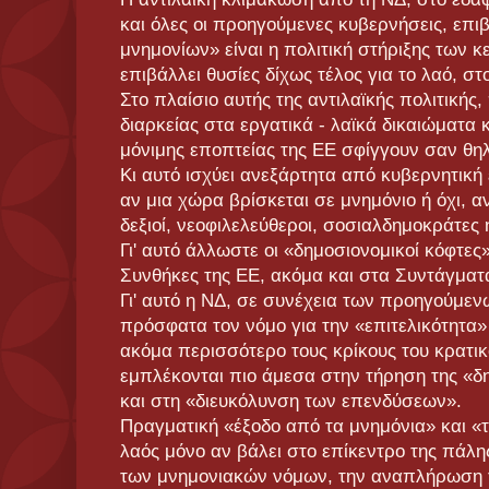
και όλες οι προηγούμενες κυβερνήσεις, επιβ
μνημονίων» είναι η πολιτική στήριξης των 
επιβάλλει θυσίες δίχως τέλος για το λαό, σ
Στο πλαίσιο αυτής της αντιλαϊκής πολιτικής
διαρκείας στα εργατικά - λαϊκά δικαιώματα κ
μόνιμης εποπτείας της ΕΕ σφίγγουν σαν θηλ
Κι αυτό ισχύει ανεξάρτητα από κυβερνητική
αν μια χώρα βρίσκεται σε μνημόνιο ή όχι, 
δεξιοί, νεοφιλελεύθεροι, σοσιαλδημοκράτες 
Γι' αυτό άλλωστε οι «δημοσιονομικοί κόφτες
Συνθήκες της ΕΕ, ακόμα και στα Συντάγματ
Γι' αυτό η ΝΔ, σε συνέχεια των προηγούμε
πρόσφατα τον νόμο για την «επιτελικότητα»
ακόμα περισσότερο τους κρίκους του κρατι
εμπλέκονται πιο άμεσα στην τήρηση της «δ
και στη «διευκόλυνση των επενδύσεων».
Πραγματική «έξοδο από τα μνημόνια» και «τ
λαός μόνο αν βάλει στο επίκεντρο της πάλ
των μνημονιακών νόμων, την αναπλήρωση 