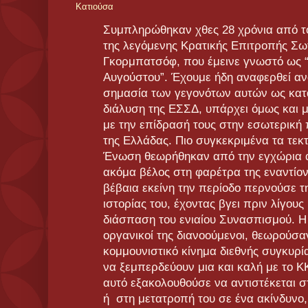
Κατιούσα
Συμπληρώθηκαν χθες 28 χρόνια από τ
της λεγόμενης Κρατικής Επιτροπής Σω
Γκορμπατσόφ, που έμεινε γνωστό ως 
Αυγούστου”. Έχουμε ήδη αναφερθεί αν
σημασία των γεγονότων αυτών ως κατα
διάλυση της ΕΣΣΔ, υπάρχει όμως και μ
με την επίδρασή τους στην εσωτερική 
της Ελλάδας. Πιο συγκεκριμένα τα τεκ
Ένωση θεωρήθηκαν από την εγχώρια α
ακόμα βέλος στη φαρέτρα της εναντίον
βέβαια εκείνη την περίοδο περνούσε τ
ιστορίας του, έχοντας βγει πριν λίγους
διάσπαση του ενιαίου Συνασπισμού. Η 
οργανικοί της διανοούμενοι, θεωρούσα
κομμουνιστικό κίνημα διεθνής συγκυρί
να ξεμπερδεύουν μια και καλή με το 
αυτό εξακολουθούσε να αντιστέκεται 
ή στη μετατροπή του σε ένα ακίνδυνο