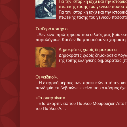
Για την ιστορική ισχύ και την ιστορι
πτωτικής τάσης του γενικού ποσοστ
Για την ιστορική ισχύ και την ιστορι
πτωτικής τάσης του γενικού ποσοστο
Σταθερό κριτήριο.
.. Δεν είναι πρώτη φορά που ο λαός μας βρίσκετ
παραλόγου». Και δεν θα μπορούσε να χαρακτηρισ
Δημοκράτες χωρίς δημοκρατία
Δημοκράτες χωρίς δημοκρατία Λόγ
της τρίτης ελληνικής δημοκρατίας (πο
Οι «ειδικοί».
.. Η διαρροή μέρους των πρακτικών από την «επ
πανδημία επιβεβαιώνει εκείνο που ο κόσμος έχει
«Τα σκαρπίνια»
«Τα σκαρπίνια» του Παύλου Μουρουζίδη Από 
του Παύλου Α....