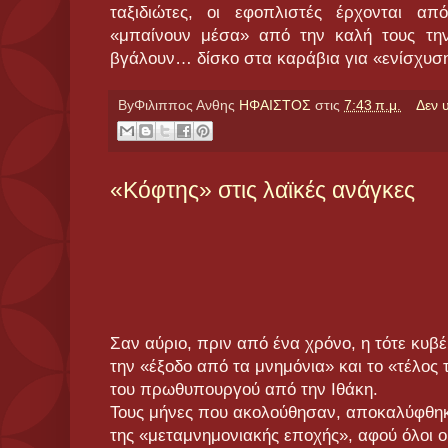
ταξιδιώτες, οι εφοπλιστές έρχονται α
«μπαίνουν μέσα» από την καλή τους την
βγάλουν… δίσκο στα καράβια για «ενίσχυσ
ByΦιλιππος Ανθης
ΗΦΑΙΣΤΟΣ
στις
7:43 π.μ.
Δεν 
«Κόφτης» στις λαϊκές ανάγκες
Σαν αύριο, πριν από ένα χρόνο, η τότε κυ
την «έξοδο από τα μνημόνια» και το «τέλος 
του πρωθυπουργού από την Ιθάκη.
Τους μήνες που ακολούθησαν, αποκαλύφθηκ
της «μεταμνημονιακής εποχής», αφού όλοι ο