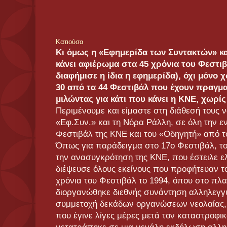
Κατιούσα
Κι όμως η «Εφημερίδα των Συντακτών» κ
κάνει αφιέρωμα στα 45 χρόνια του Φεστιβ
διαφήμισε η ίδια η εφημερίδα), όχι μόνο χ
30 από τα 44 Φεστιβάλ που έχουν πραγματ
μιλώντας για κάτι που κάνει η ΚΝΕ, χωρίς
Περιμένουμε και είμαστε στη διάθεσή τους 
«Εφ.Συν.» και τη Νόρα Ράλλη, σε όλη την 
Φεστιβάλ της ΚΝΕ και του «Oδηγητή» από 
Όπως για παράδειγμα στο 17ο Φεστιβάλ, το
την ανασυγκρότηση της ΚΝΕ, που έστειλε ε
διέψευσε όλους εκείνους που προφήτευαν το
χρόνια του Φεστιβάλ το 1994, όπου στο πλα
διοργανώθηκε διεθνής συνάντηση αλληλεγγύ
συμμετοχή δεκάδων οργανώσεων νεολαίας, ή
που έγινε λίγες μέρες μετά τον καταστροφι