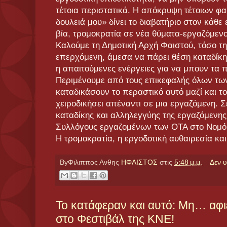
τέτοια περιστατικά. Η απόκρυψη τέτοιων φ
δουλειά μου» δίνει το διαβατήριο στον κάθ
βία, τρομοκρατία σε νέα θύματα-εργαζόμενο
Καλούμε τη Δημοτική Αρχή Φαιστού, τόσο τ
επερχόμενη, άμεσα να πάρει θέση καταδίκης
η απαιτούμενες ενέργειες για να μπουν τα 
Περιμένουμε από τους επικεφαλής όλων τ
καταδικάσουν το περαστικό αυτό μαζί και τ
χειροδικήσει απέναντι σε μια εργαζόμενη. Σ
καταδίκης και αλληλεγγύης της εργαζόμενη
Συλλόγους εργαζομένων των ΟΤΑ στο Νομό
Η τρομοκρατία, η εργοδοτική αυθαιρεσία κα
ByΦιλιππος Ανθης
ΗΦΑΙΣΤΟΣ
στις
5:48 μ.μ.
Δεν 
Το κατάφεραν και αυτό: Μη… αφ
στο Φεστιβάλ της ΚΝΕ!